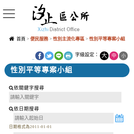
Toggle
navigation
首頁
>
便民服務
>
性別主流化專區
>
性別平等專案小組
字級設定：
大
中
小
_
性別平等專案小組
依關鍵字搜尋
依日期搜尋
日期格式為2011-01-01